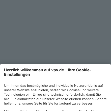
Unternehmen
Kontakt
Service-Telefon
0711/1391-6000
Mo-Fr 8-18 Uhr
Kontaktformular
Ihr persönlicher Berater vor Ort