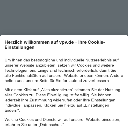
Service-Telefon
0711/1391-6000
Mo-Fr 8-18 Uhr
Kontaktformular
Ihr persönlicher Berater vor Ort