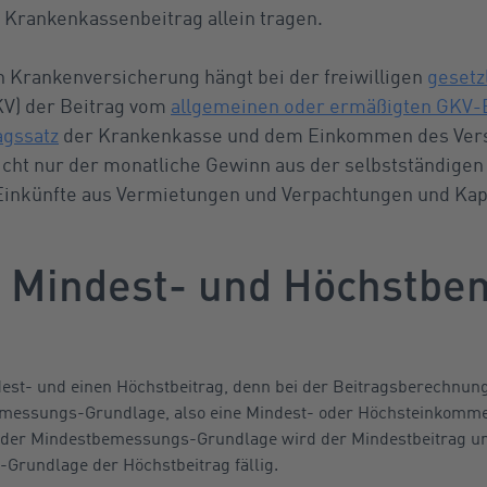
 Krankenkassenbeitrag allein tragen.
n Krankenversicherung hängt bei der freiwilligen
gesetz
V) der Beitrag vom
allgemeinen oder ermäßigten GKV-B
agssatz
der Krankenkasse und dem Einkommen des Vers
cht nur der monatliche Gewinn aus der selbstständigen 
Einkünfte aus Vermietungen und Verpachtungen und Kapi
 Mindest- und Höchstbe
dest- und einen Höchstbeitrag, denn bei der Beitragsberechnung
emessungs-Grundlage, also eine Mindest- oder Höchsteinkomme
 der Mindestbemessungs-Grundlage wird der Mindestbeitrag u
rundlage der Höchstbeitrag fällig.