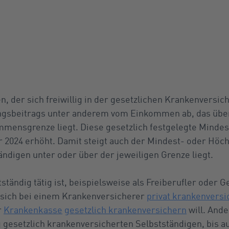
, der sich freiwillig in der gesetzlichen Krankenversic
ngsbeitrags unter anderem vom Einkommen ab, das über
mensgrenze liegt. Diese gesetzlich festgelegte Mindes
ar 2024 erhöht. Damit steigt auch der Mindest- oder Höc
digen unter oder über der jeweiligen Grenze liegt.
ständig tätig ist, beispielsweise als Freiberufler oder 
r sich bei einem Krankenversicherer
privat krankenversi
r
Krankenkasse
gesetzlich krankenversichern
will. Ande
lig gesetzlich krankenversicherten Selbstständigen, bis