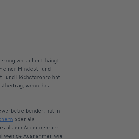
herung versichert, hängt
 einer Mindest- und
t- und Höchstgrenze hat
hstbeitrag, wenn das
Gewerbetreibender, hat in
chern
oder als
rs als ein Arbeitnehmer
 auf wenige Ausnahmen wie