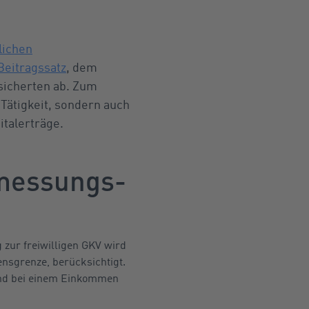
lichen
eitragssatz
, dem
icherten ab. Zum
Tätigkeit, sondern auch
talerträge.
messungs-
 zur freiwilligen GKV wird
nsgrenze, berücksichtigt.
nd bei einem Einkommen