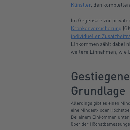
Künstler
, den kompletten
Im Gegensatz zur private
Krankenversicherung
(GK
individuellen Zusatzbeitr
Einkommen zählt dabei ni
weitere Einnahmen, wie 
Gestiegene
Grundlage
Allerdings gibt es einen Min
eine Mindest- oder Höchstb
Bei einem Einkommen unter
über der Höchstbemessungs-G