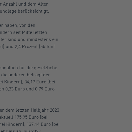
er Anzahl und dem Alter
undlage berücksichtigt.
er haben, von den
dern seit Mitte letzten
lter sind und mindestens ein
d) und 2,4 Prozent (ab fünf
natlich für die gesetzliche
 die anderen beträgt der
i Kindern), 34,17 Euro (bei
hen 0,33 Euro und 0,79 Euro
er dem letzten Halbjahr 2023
ktuell 175,95 Euro (bei
rei Kindern), 137,14 Euro (bei
ehr als ab Juli 2023.