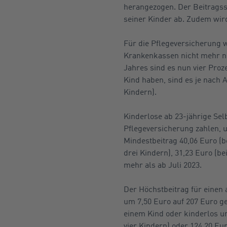
herangezogen. Der Beitragssa
seiner Kinder ab. Zudem wir
Für die Pflegeversicherung w
Krankenkassen nicht mehr nur 
Jahres sind es nun vier Proz
Kind haben, sind es je nach 
Kindern).
Kinderlose ab 23-jährige Se
Pflegeversicherung zahlen, u
Mindestbeitrag 40,06 Euro (be
drei Kindern), 31,23 Euro (be
mehr als ab Juli 2023.
Der Höchstbeitrag für einen 
um 7,50 Euro auf 207 Euro ge
einem Kind oder kinderlos unt
vier Kindern) oder 124,20 Eur