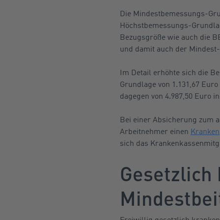
Die Mindestbemessungs-Grund
Höchstbemessungs-Grundlage
Bezugsgröße wie auch die B
und damit auch der Mindest- 
Im Detail erhöhte sich die 
Grundlage von 1.131,67 Euro
dagegen von 4.987,50 Euro in 
Bei einer Absicherung zum al
Arbeitnehmer einen
Kranken
sich das Krankenkassenmitgl
Gesetzlich
Mindestbei
Freiwillig gesetzlich kran