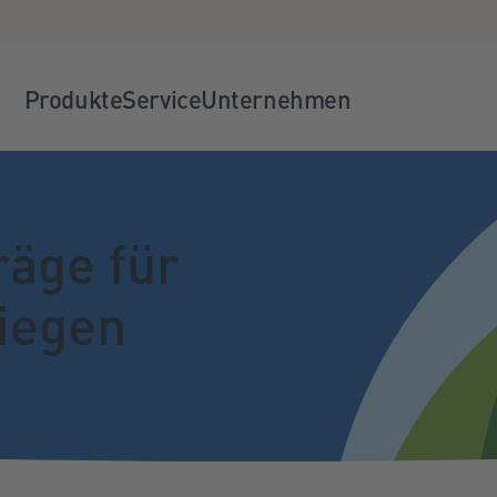
Produkte
Service
Unternehmen
äge für
tiegen