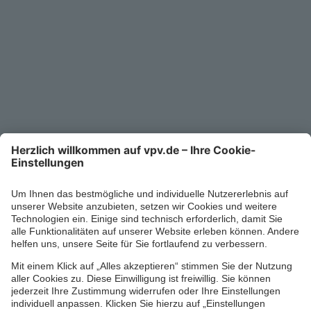
Kontakt
Service-Telefon
0711/1391-6000
Mo-Fr 8-18 Uhr
Kontaktformular
Ihr persönlicher Berater vor Ort