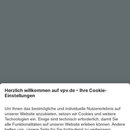
Service
Unternehmen
Kontakt
Service-Telefon
0711/1391-6000
Mo-Fr 8-18 Uhr
Kontaktformular
Ihr persönlicher Berater vor Ort