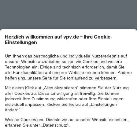
Service-Telefon
0711/1391-6000
Mo-Fr 8-18 Uhr
Kontaktformular
Ihr persönlicher Berater vor Ort