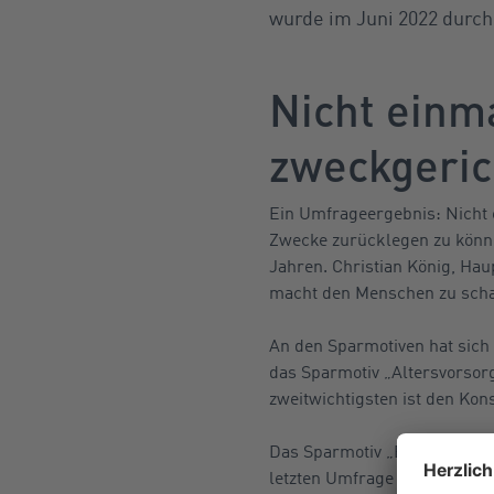
wurde im Juni 2022 durch
Nicht einma
zweckgeric
Ein Umfrageergebnis: Nicht e
Zwecke zurücklegen zu könne
Jahren. Christian König, Hau
macht den Menschen zu schaf
An den Sparmotiven hat sich 
das Sparmotiv „Altersvorsor
zweitwichtigsten ist den Ko
Das Sparmotiv „Erwerb/Reno
letzten Umfrage die dritte Po