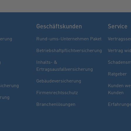
Geschäftskunden
Service
herung
Rund-ums-Unternehmen Paket
Vertragsse
Betriebshaftpflichtversicherung
Vertrag wi
g
Inhalts- &
Schadensm
Ertragsausfallversicherung
Ratgeber
Gebäudeversicherung
sicherung
Kunden we
Firmenrechtsschutz
Kunden
erung
Branchenlösungen
Erfahrunge