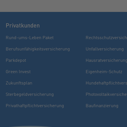
Privatkunden
Rund-ums-Leben Paket
Rechtsschutzversic
Berufsunfähigkeitsversicherung
Unfallversicherung
Parkdepot
Hausratversicherun
Green Invest
Eigenheim-Schutz
Zukunftsplan
Hundehaftpflichtver
Sterbegeldversicherung
Photovoltaikversich
Privathaftpflichtversicherung
Baufinanzierung