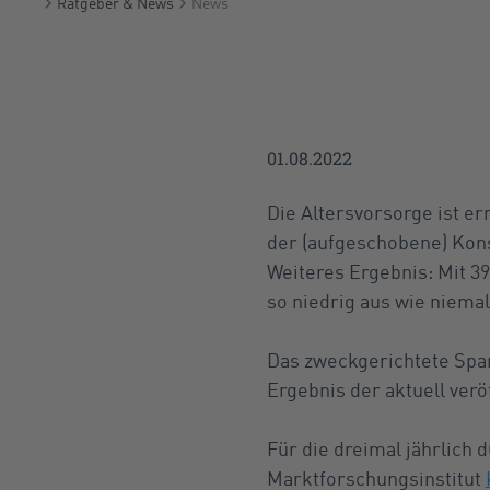
Ratgeber & News
News
Startseite
01.08.2022
Die Altersvorsorge ist er
der (aufgeschobene) Kon
Weiteres Ergebnis: Mit 3
so niedrig aus wie niema
Das zweckgerichtete Spar
Ergebnis der aktuell ve
Für die dreimal jährlich
Marktforschungsinstitut