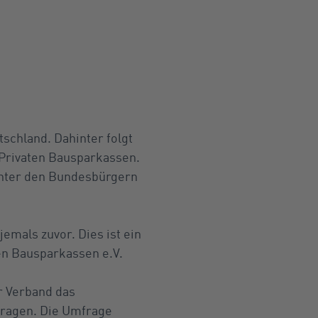
tschland. Dahinter folgt
Privaten Bausparkassen.
 unter den Bundesbürgern
emals zuvor. Dies ist ein
en Bausparkassen e.V.
r Verband das
fragen. Die Umfrage