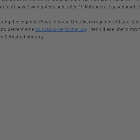
nfall sowie wenigstens acht oder 15 Millionen je geschädigte 
ung des eigenen Pkws, den ein Unfallverursacher selbst erleid
to besteht eine
Vollkasko-Versicherung
, denn diese übernimm
en Selbstbeteiligung.