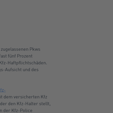
de zugelassenen Pkws
ast fünf Prozent
Kfz-Haftpflichtschäden.
ngs-Aufsicht und des
fz-
it dem versicherten Kfz
er den Kfz-Halter stellt,
n der Kfz-Police