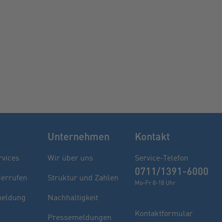
Unternehmen
Kontakt
rvices
Wir über uns
Service-Telefon
0711/1391-6000
derrufen
Struktur und Zahlen
Mo-Fr 8-18 Uhr
eldung
Nachhaltigkeit
Kontaktformular
Pressemeldungen