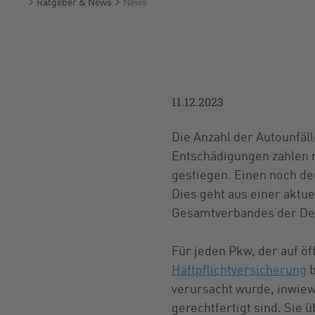
Ratgeber & News
News
Startseite
11.12.2023
Die Anzahl der Autounfäll
Entschädigungen zahlen m
gestiegen. Einen noch de
Dies geht aus einer aktue
Gesamtverbandes der Deu
Für jeden Pkw, der auf öf
Haftpflichtversicherung
b
verursacht wurde, inwiew
gerechtfertigt sind. Sie 