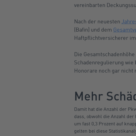
vereinbarten Deckungs
Nach der neuesten
Jahre
(Bafin) und dem
Gesamtve
Haftpflichtversicherer i
Die Gesamtschadenhöhe be
Schadenregulierung wie b
Honorare noch gar nicht 
Mehr Schäd
Damit hat die Anzahl der Pk
dass, obwohl die Anzahl der 
um fast 0,3 Prozent auf knapp
gelten bei diese Statistikana