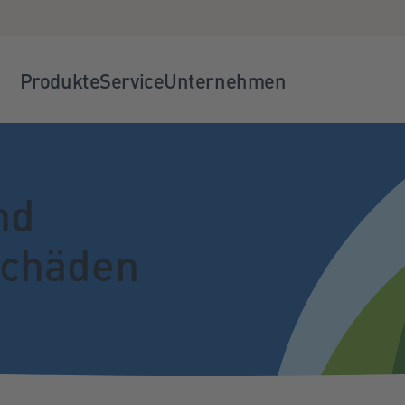
Produkte
Service
Unternehmen
nd
Schäden