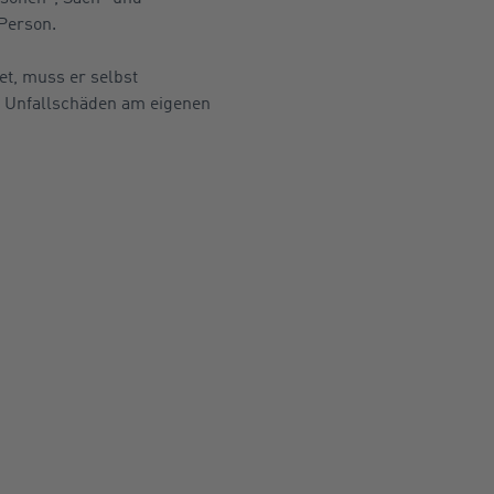
Person.
et, muss er selbst
t Unfallschäden am eigenen