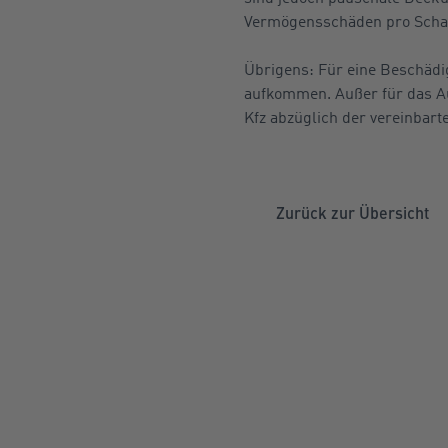
Vermögensschäden pro Schade
Übrigens: Für eine Beschädig
aufkommen. Außer für das Au
Kfz abzüglich der vereinbart
Zurück zur Übersicht