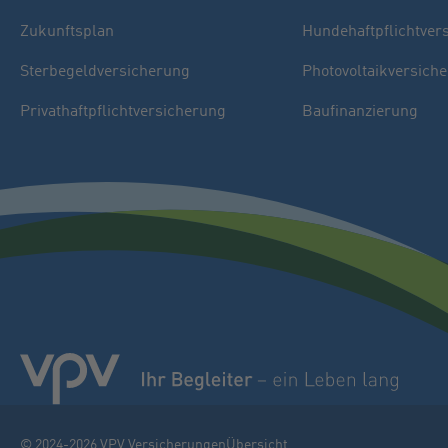
Zukunftsplan
Hundehaftpflichtver
Sterbegeldversicherung
Photovoltaikversich
Privathaftpflichtversicherung
Baufinanzierung
© 2024-2026 VPV Versicherungen
Übersicht