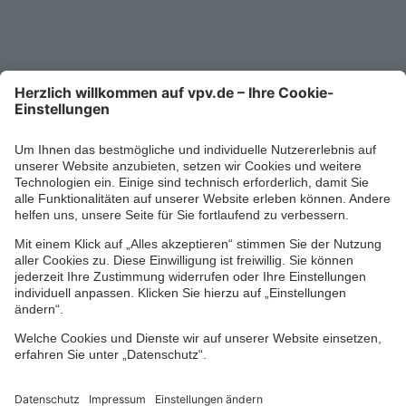
0711/1391-6000
Mo-Fr 8-18 Uhr
Kontaktformular
Ihr persönlicher Berater vor Ort