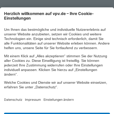
Mo-Fr 8-18 Uhr
Kontaktformular
Ihr persönlicher Berater vor Ort
Impressum
Datenschutz
Cookie-Einstellungen