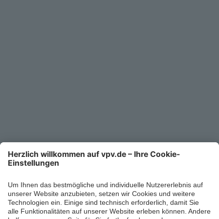
Service
Unternehmen
Kontakt
Service-Telefon
0711/1391-6000
Mo-Fr 8-18 Uhr
Kontaktformular
Ihr persönlicher Berater vor Ort