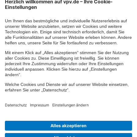
Kontaktformular
Ihr persönlicher Berater vor Ort
Impressum
Datenschutz
Cookie-Einstellungen
Barrierefreiheit
Übersicht