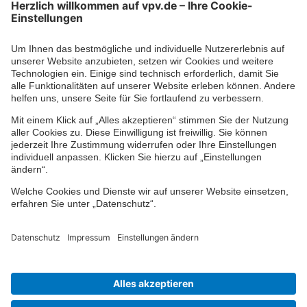
Kontaktformular
Ihr persönlicher Berater vor Ort
Impressum
Datenschutz
Cookie-Einstellungen
Barrierefreiheit
Übersicht