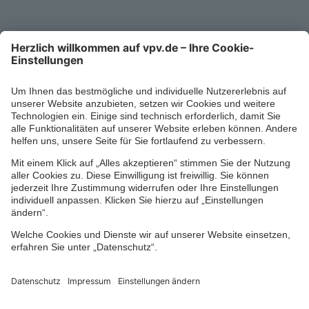
Mo-Fr 8-18 Uhr
Kontaktformular
Ihr persönlicher Berater vor Ort
Impressum
Datenschutz