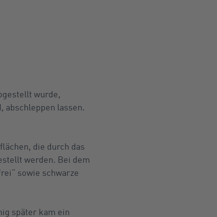
gestellt wurde,
, abschleppen lassen.
lächen, die durch das
stellt werden. Bei dem
frei“ sowie schwarze
nig später kam ein