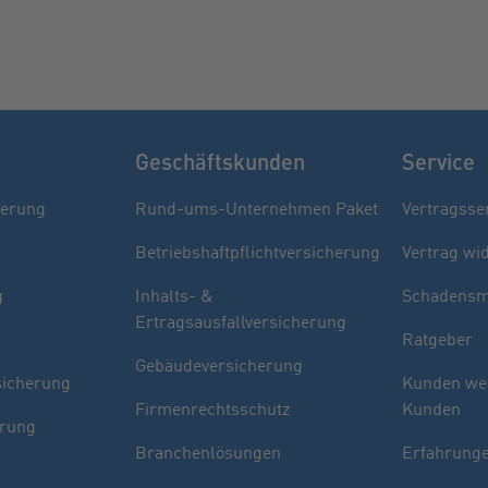
Geschäftskunden
Service
herung
Rund-ums-Unternehmen Paket
Vertragsse
Betriebshaftpflichtversicherung
Vertrag wi
g
Inhalts- &
Schadensm
Ertragsausfallversicherung
Ratgeber
Gebäudeversicherung
sicherung
Kunden we
Firmenrechtsschutz
Kunden
erung
Branchenlösungen
Erfahrunge