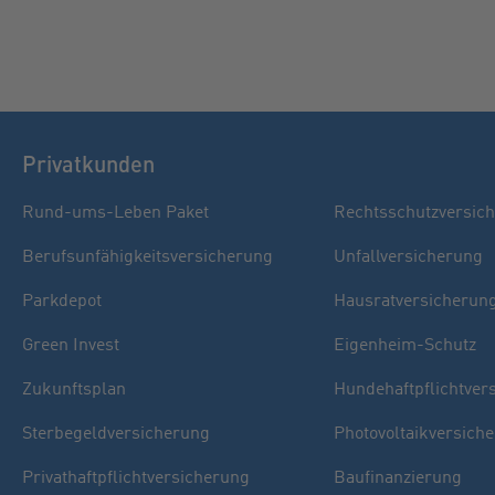
Privatkunden
Rund-ums-Leben Paket
Rechtsschutzversic
Berufsunfähigkeitsversicherung
Unfallversicherung
Parkdepot
Hausratversicherun
Green Invest
Eigenheim-Schutz
Zukunftsplan
Hundehaftpflichtver
Sterbegeldversicherung
Photovoltaikversich
Privathaftpflichtversicherung
Baufinanzierung