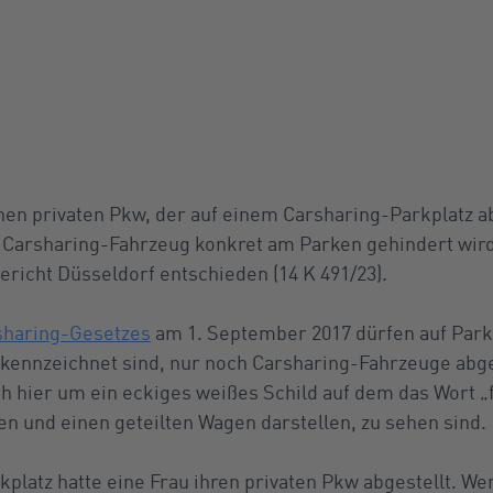
en privaten Pkw, der auf einem Carsharing-Parkplatz ab
 Carsharing-Fahrzeug konkret am Parken gehindert wird
ericht Düsseldorf entschieden (14 K 491/23).
sharing-Gesetzes
am 1. September 2017 dürfen auf Parkf
kennzeichnet sind, nur noch Carsharing-Fahrzeuge abge
ch hier um ein eckiges weißes Schild auf dem das Wort „
en und einen geteilten Wagen darstellen, zu sehen sind.
platz hatte eine Frau ihren privaten Pkw abgestellt. We