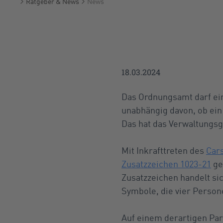
Ratgeber & News
News
Startseite
18.03.2024
Das Ordnungsamt darf ein
unabhängig davon, ob ein
Das hat das Verwaltungsg
Mit Inkrafttreten des
Car
Zusatzzeichen 1023-21
ge
Zusatzzeichen handelt si
Symbole, die vier Person
Auf einem derartigen Park