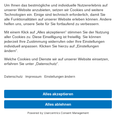
Impressum
Datenschutz
Cookie-Einstellungen
Barrierefreiheit
Übersicht
© 2024-2026 VPV Versicherungen
Finden Sie Ihren Berater