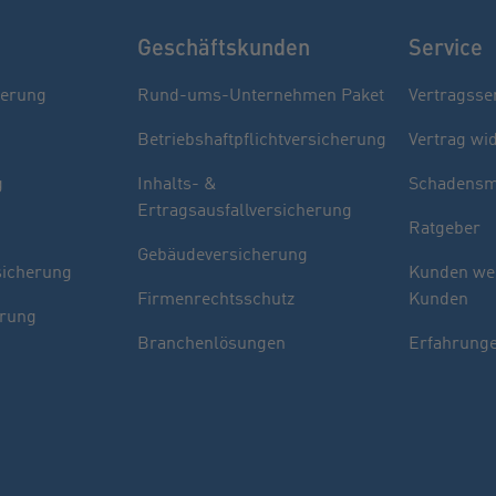
Geschäftskunden
Service
herung
Rund-ums-Unternehmen Paket
Vertragsse
Betriebshaftpflichtversicherung
Vertrag wi
g
Inhalts- &
Schadensm
Ertragsausfallversicherung
Ratgeber
Gebäudeversicherung
sicherung
Kunden we
Firmenrechtsschutz
Kunden
erung
Branchenlösungen
Erfahrunge