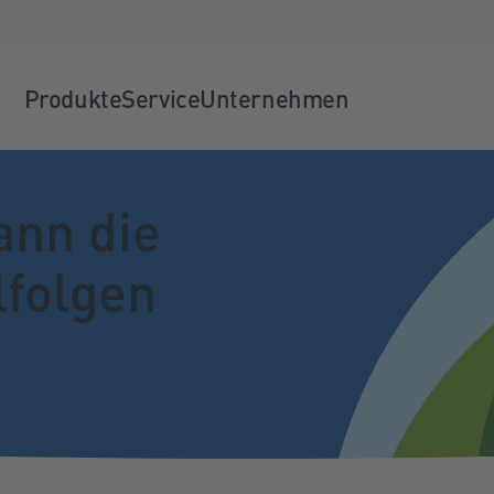
Produkte
Service
Unternehmen
nn die
lfolgen