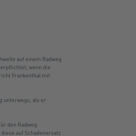
chwelle auf einem Radweg
erpflichtet, wenn die
richt Frankenthal mit
 unterwegs, als er
 für den Radweg
r diese auf Schadenersatz