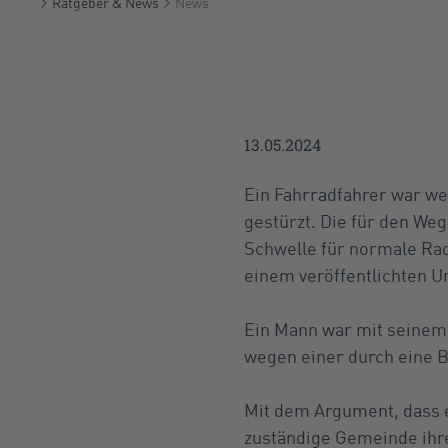
Ratgeber & News
News
Startseite
13.05.2024
Ein Fahrradfahrer war w
gestürzt. Die für den We
Schwelle für normale Rad
einem veröffentlichten Ur
Ein Mann war mit seinem 
wegen einer durch eine 
Mit dem Argument, dass 
zuständige Gemeinde ihre