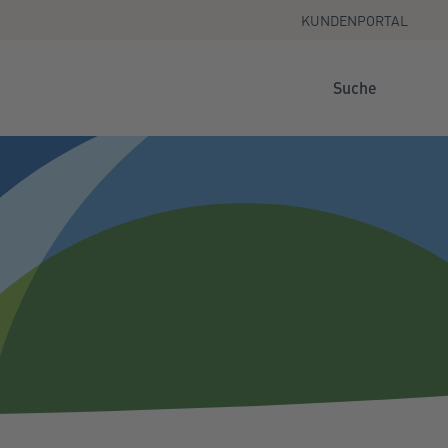
KUNDENPORTAL
Suche