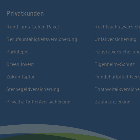
Privatkunden
Rund-ums-Leben Paket
Rechtsschutzversic
Berufsunfähigkeitsversicherung
Unfallversicherung
Parkdepot
Hausratversicherun
Green Invest
Eigenheim-Schutz
Zukunftsplan
Hundehaftpflichtver
Sterbegeldversicherung
Photovoltaikversich
Privathaftpflichtversicherung
Baufinanzierung