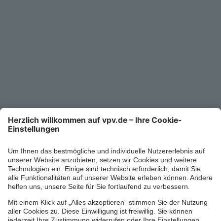
Unternehmen
Kontakt
Service-Telefon
0711/1391-6000
Mo-Fr 8-18 Uhr
Kontaktformular
Ihr persönlicher Berater vor Ort