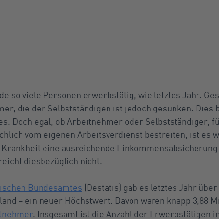
de so viele Personen erwerbstätig, wie letztes Jahr. Ge
mer, die der Selbstständigen ist jedoch gesunken. Dies
. Doch egal, ob Arbeitnehmer oder Selbstständiger, für 
lich vom eigenen Arbeitsverdienst bestreiten, ist es wi
er Krankheit eine ausreichende Einkommensabsicherung 
eicht diesbezüglich nicht.
stischen Bundesamtes
(Destatis) gab es letztes Jahr über
land – ein neuer Höchstwert. Davon waren knapp 3,88 Mi
itnehmer
. Insgesamt ist die Anzahl der Erwerbstätigen 