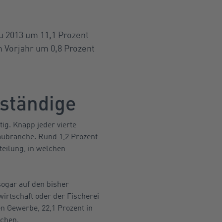
u 2013 um 11,1 Prozent
 Vorjahr um 0,8 Prozent
ständige
ig. Knapp jeder vierte
Baubranche. Rund 1,2 Prozent
fteilung, in welchen
sogar auf den bisher
irtschaft oder der Fischerei
en Gewerbe, 22,1 Prozent in
ichen.