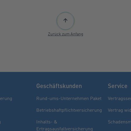
Zurück zum Anfang
Geschäftskunden
Service
herung
Rund-ums-Unternehmen Paket
Vertragsse
Betriebshaftpflichtversicherung
Vertrag wi
g
Inhalts- &
Schadensm
Ertragsausfallversicherung