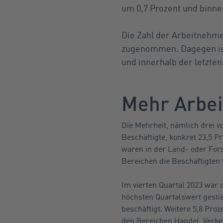
um 0,7 Prozent und binne
Die Zahl der Arbeitnehme
zugenommen. Dagegen ist
und innerhalb der letzte
Mehr Arbei
Die Mehrheit, nämlich drei v
Beschäftigte, konkret 23,5 P
waren in der Land- oder Forst
Bereichen die Beschäftigten t
Im vierten Quartal 2023 war 
höchsten Quartalswert gestie
beschäftigt. Weitere 5,8 Pro
den Bereichen Handel, Verke