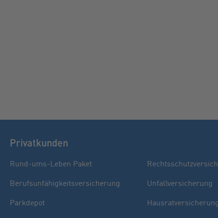
Privatkunden
Rund-ums-Leben Paket
Rechtsschutzversic
Berufsunfähigkeitsversicherung
Unfallversicherung
Parkdepot
Hausratversicherun