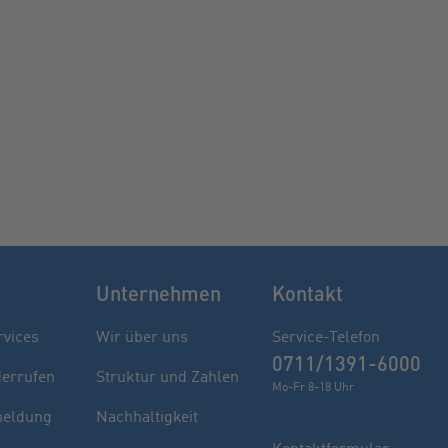
Unternehmen
Kontakt
rvices
Wir über uns
Service-Telefon
0711/1391-6000
derrufen
Struktur und Zahlen
Mo-Fr 8-18 Uhr
eldung
Nachhaltigkeit