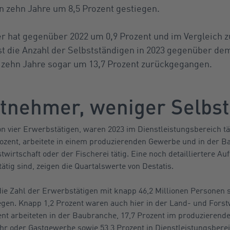
n zehn Jahre um 8,5 Prozent gestiegen.
r hat gegenüber 2022 um 0,9 Prozent und im Vergleich z
 die Anzahl der Selbstständigen in 2023 gegenüber dem
n zehn Jahre sogar um 13,7 Prozent zurückgegangen.
tnehmer, weniger Selbst
on vier Erwerbstätigen, waren 2023 im Dienstleistungsbereich tät
rozent, arbeitete in einem produzierenden Gewerbe und in der 
wirtschaft oder der Fischerei tätig. Eine noch detailliertere Au
ätig sind, zeigen die Quartalswerte von Destatis.
die Zahl der Erwerbstätigen mit knapp 46,2 Millionen Personen 
gen. Knapp 1,2 Prozent waren auch hier in der Land- und Forstw
zent arbeiteten in der Baubranche, 17,7 Prozent im produzierend
hr oder Gastgewerbe sowie 53,3 Prozent in Dienstleistungsbere