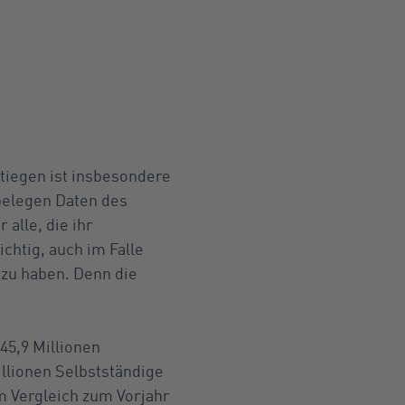
stiegen ist insbesondere
 belegen Daten des
alle, die ihr
chtig, auch im Falle
zu haben. Denn die
 45,9 Millionen
llionen Selbstständige
im Vergleich zum Vorjahr