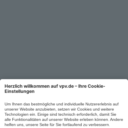
Service
Unternehmen
Kontakt
Service-Telefon
0711/1391-6000
Mo-Fr 8-18 Uhr
Kontaktformular
Ihr persönlicher Berater vor Ort