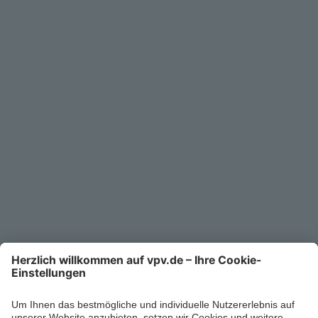
Service
Unternehmen
Kontakt
Service-Telefon
0711/1391-6000
Mo-Fr 8-18 Uhr
Kontaktformular
Ihr persönlicher Berater vor Ort