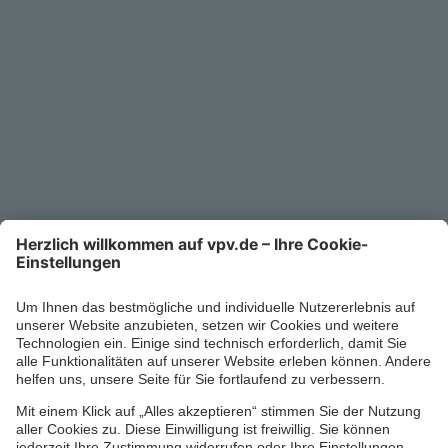
Unternehmen
Kontakt
Service-Telefon
0711/1391-6000
Mo-Fr 8-18 Uhr
Kontaktformular
Ihr persönlicher Berater vor Ort