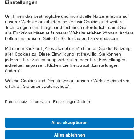
Ihr persönlicher Berater vor Ort
Impressum
Datenschutz
Cookie-Einstellungen
Barrierefreiheit
Übersicht
© 2024-2026 VPV Versicherungen