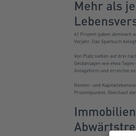
Mehr als je
Lebensver
41 Prozent gaben demnach an
Vorjahr. Das Sparbuch belegt
Von Platz sieben auf drei na
Geldanlagen wie etwa Tages-
Anlageform und erreichte so
Renten- und Kapitallebensver
Prozentpunkte. Gleichauf da
Immobilien
Abwärtstr