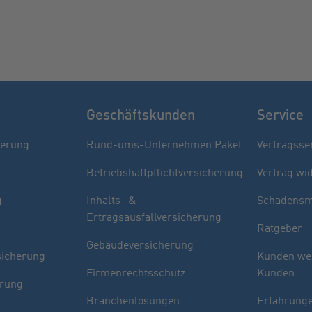
Geschäftskunden
Service
herung
Rund-ums-Unternehmen Paket
Vertragsse
Betriebshaftpflichtversicherung
Vertrag wi
g
Inhalts- &
Schadensm
Ertragsausfallversicherung
Ratgeber
Gebäudeversicherung
sicherung
Kunden we
Firmenrechtsschutz
Kunden
erung
Branchenlösungen
Erfahrunge