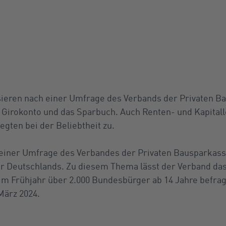
ieren nach einer Umfrage des Verbands der Privaten B
s Girokonto und das Sparbuch. Auch Renten- und Kapita
egten bei der Beliebtheit zu.
t einer Umfrage des Verbandes der Privaten Bausparkasse
r Deutschlands. Zu diesem Thema lässt der Verband das
im Frühjahr über 2.000 Bundesbürger ab 14 Jahre befra
März 2024.