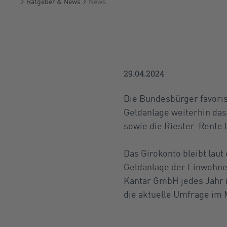
Ratgeber & News
News
Startseite
29.04.2024
Die Bundesbürger favoris
Geldanlage weiterhin da
sowie die Riester-Rente l
Das Girokonto bleibt lau
Geldanlage der Einwohne
Kantar GmbH jedes Jahr 
die aktuelle Umfrage im 