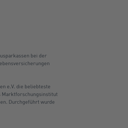
ausparkassen bei der
llebensversicherungen
n e.V. die beliebteste
 Marktforschungsinstitut
gen. Durchgeführt wurde