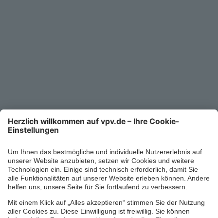
Unternehmen
Kontakt
Service-Telefon
0711/1391-6000
Mo-Fr 8-18 Uhr
Kontaktformular
Ihr persönlicher Berater vor Ort