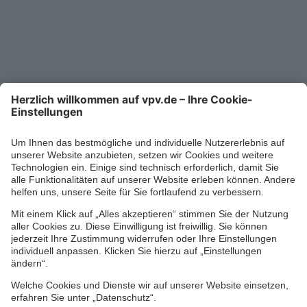
Service-Telefon
0711/1391-6000
Mo-Fr 8-18 Uhr
Kontaktformular
Ihr persönlicher Berater vor Ort