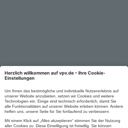
Unternehmen
Kontakt
Service-Telefon
0711/1391-6000
Mo-Fr 8-18 Uhr
Kontaktformular
Ihr persönlicher Berater vor Ort