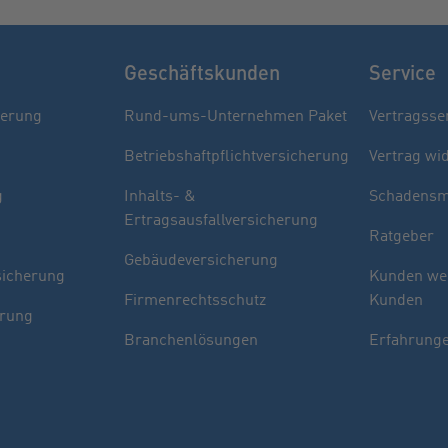
Geschäftskunden
Service
herung
Rund-ums-Unternehmen Paket
Vertragsse
Betriebshaftpflichtversicherung
Vertrag wi
g
Inhalts- &
Schadensm
Ertragsausfallversicherung
Ratgeber
Gebäudeversicherung
sicherung
Kunden we
Firmenrechtsschutz
Kunden
erung
Branchenlösungen
Erfahrunge