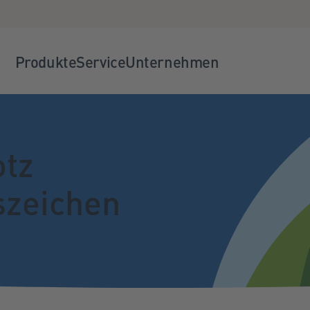
Produkte
Service
Unternehmen
otz
szeichen