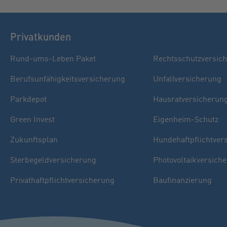
Privatkunden
Rund-ums-Leben Paket
Rechtsschutzversic
Berufsunfähigkeitsversicherung
Unfallversicherung
Parkdepot
Hausratversicherun
Green Invest
Eigenheim-Schutz
Zukunftsplan
Hundehaftpflichtver
Sterbegeldversicherung
Photovoltaikversich
Privathaftpflichtversicherung
Baufinanzierung