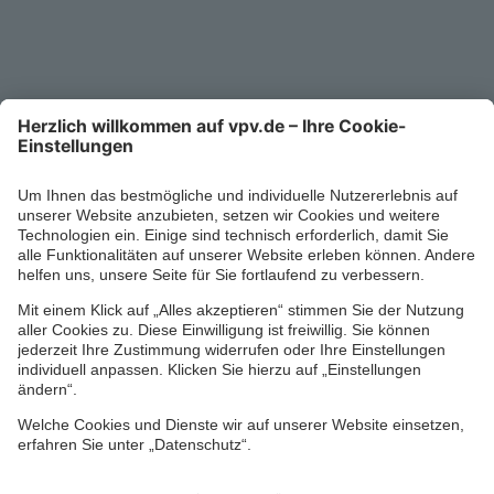
Service-Telefon
0711/1391-6000
Mo-Fr 8-18 Uhr
Kontaktformular
Ihr persönlicher Berater vor Ort