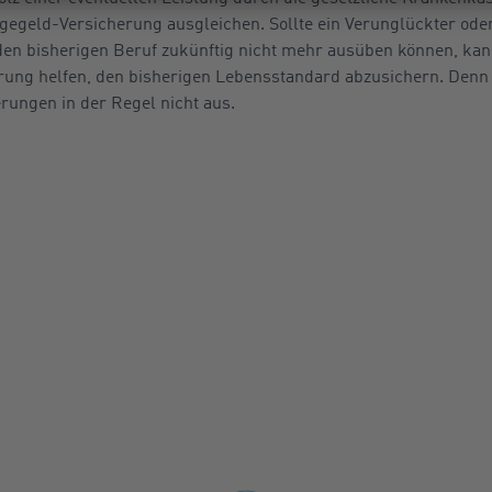
agegeld-Versicherung ausgleichen. Sollte ein Verunglückter ode
en bisherigen Beruf zukünftig nicht mehr ausüben können, kann
rung helfen, den bisherigen Lebensstandard abzusichern. Denn 
erungen in der Regel nicht aus.