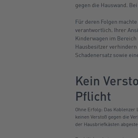
gegen die Hauswand. Bei d
Für deren Folgen machte 
verantwortlich. Ihrer Ans
Kinderwagen im Bereich d
Hausbesitzer verhindern 
Schadenersatz sowie ei
Kein Verst
Pflicht
Ohne Erfolg: Das Koblenzer L
keinen Verstoß gegen die Ve
der Hausbriefkästen abgestel