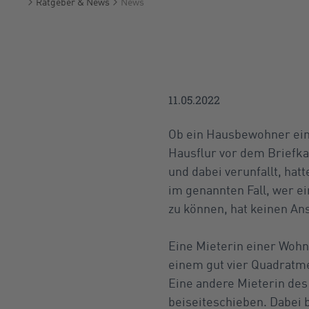
Ratgeber & News
News
Startseite
11.05.2022
Ob ein Hausbewohner ein
Hausflur vor dem Briefk
und dabei verunfallt, hat
im genannten Fall, wer e
zu können, hat keinen An
Eine Mieterin einer Wohn
einem gut vier Quadratme
Eine andere Mieterin des
beiseiteschieben. Dabei 