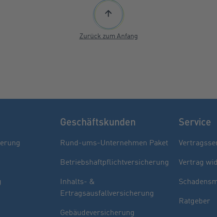
Zurück zum Anfang
Geschäftskunden
Service
herung
Rund-ums-Unternehmen Paket
Vertragsse
Betriebshaftpflichtversicherung
Vertrag wi
g
Inhalts- &
Schadensm
Ertragsausfallversicherung
Ratgeber
Gebäudeversicherung