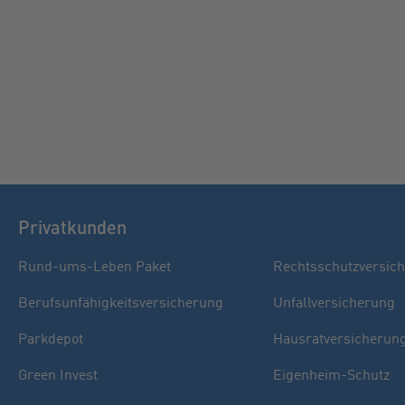
Privatkunden
Rund-ums-Leben Paket
Rechtsschutzversic
Berufsunfähigkeitsversicherung
Unfallversicherung
Parkdepot
Hausratversicherun
Green Invest
Eigenheim-Schutz