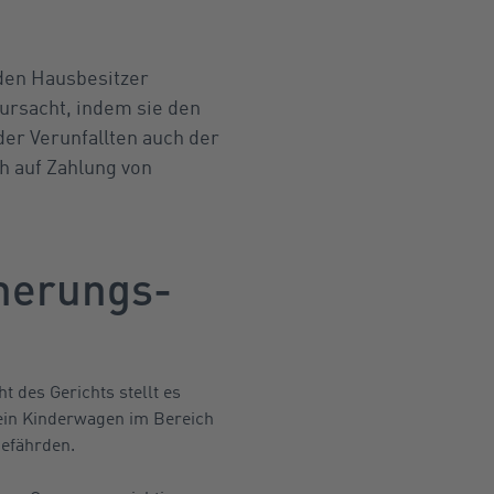
 den Hausbesitzer
rursacht, indem sie den
der Verunfallten auch der
h auf Zahlung von
cherungs-
 des Gerichts stellt es
 ein Kinderwagen im Bereich
gefährden.