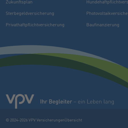
Zukunftsplan
Hundehaftpflichtver
Sterbegeldversicherung
Photovoltaikversich
Privathaftpflichtversicherung
Baufinanzierung
© 2024-2026 VPV Versicherungen
Übersicht