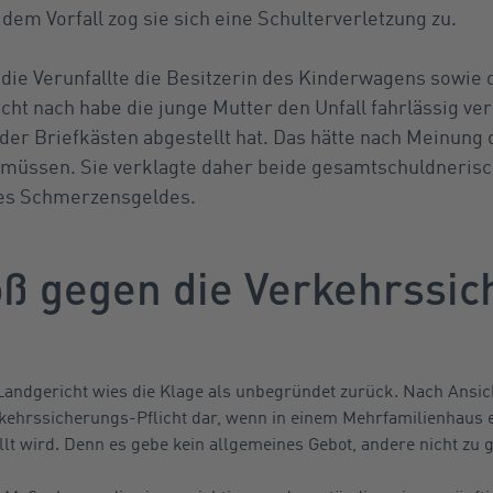
em Vorfall zog sie sich eine Schulterverletzung zu.
die Verunfallte die Besitzerin des Kinderwagens sowie
icht nach habe die junge Mutter den Unfall fahrlässig ve
er Briefkästen abgestellt hat. Das hätte nach Meinung 
müssen. Sie verklagte daher beide gesamtschuldnerisc
nes Schmerzensgeldes.
oß gegen die Verkehrssi
andgericht wies die Klage als unbegründet zurück. Nach Ansicht
rkehrssicherungs-Pflicht dar, wenn in einem Mehrfamilienhaus
lt wird. Denn es gebe kein allgemeines Gebot, andere nicht zu 