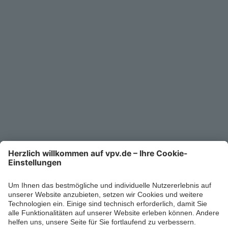
Service
Unternehmen
Kontakt
Service-Telefon
0711/1391-6000
Mo-Fr 8-18 Uhr
Kontaktformular
Ihr persönlicher Berater vor Ort