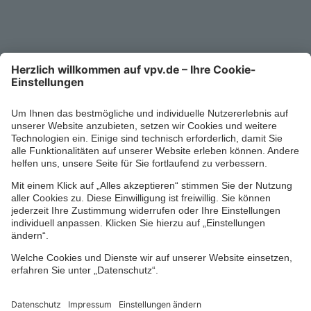
0711/1391-6000
Mo-Fr 8-18 Uhr
Kontaktformular
Ihr persönlicher Berater vor Ort
Impressum