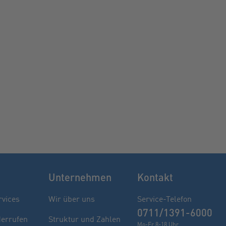
Unternehmen
Kontakt
rvices
Wir über uns
Service-Telefon
0711/1391-6000
derrufen
Struktur und Zahlen
Mo-Fr 8-18 Uhr