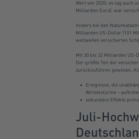
Wert von 2020; es lag auch u
Milliarden Euro), war versich
Anders bei den Naturkatastr
Milliarden US-Dollar (101 Mil
weltweiten versicherten Schäd
Mit 30 bis 32 Milliarden US-
Der größte Teil der versiche
zurückzuführen gewesen. Als
Ereignisse, die unabhän
Wirbelstürme – auftrete
sekundäre Effekte prim
Juli-Hochw
Deutschla