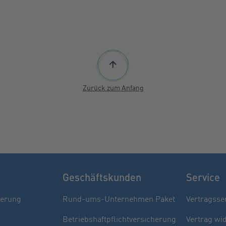
Zurück zum Anfang
Geschäftskunden
Service
herung
Rund-ums-Unternehmen Paket
Vertragsse
Betriebshaftpflichtversicherung
Vertrag wi