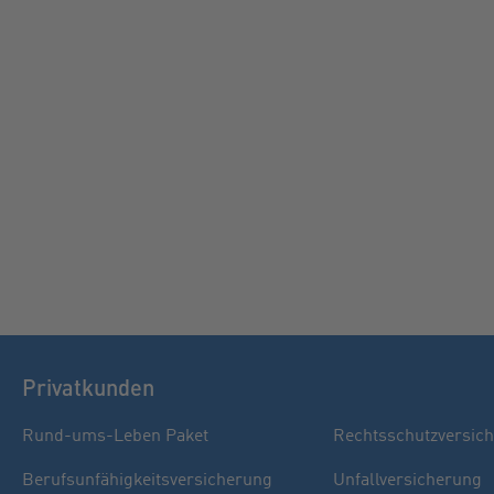
Privatkunden
Rund-ums-Leben Paket
Rechtsschutzversic
Berufsunfähigkeitsversicherung
Unfallversicherung