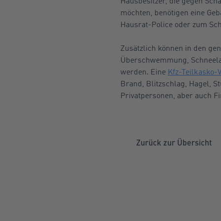
Hausbesitzer, die gegen Sch
möchten, benötigen eine Geb
Hausrat-Police oder zum Schu
Zusätzlich können in den ge
Überschwemmung, Schneelast
werden. Eine
Kfz-Teilkasko-
Brand, Blitzschlag, Hagel,
Privatpersonen, aber auch F
Zurück zur Übersicht