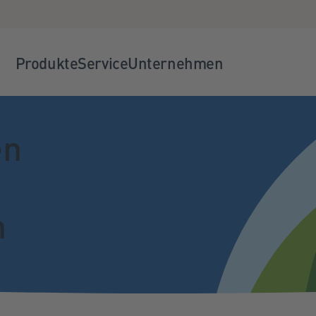
Produkte
Service
Unternehmen
en
n