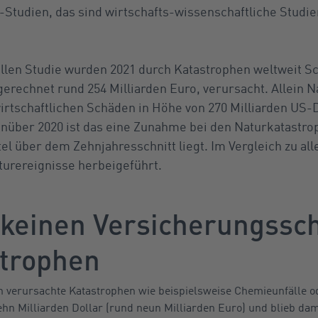
tudien, das sind wirtschafts-wissenschaftliche Studien
llen Studie wurden 2021 durch Katastrophen weltweit S
erechnet rund 254 Milliarden Euro, verursacht. Allein N
 wirtschaftlichen Schäden in Höhe von 270 Milliarden US
enüber 2020 ist das eine Zunahme bei den Naturkatastr
tel über dem Zehnjahresschnitt liegt. Im Vergleich zu a
turereignisse herbeigeführt.
e keinen Versicherungssc
trophen
verursachte Katastrophen wie beispielsweise Chemieunfälle o
hn Milliarden Dollar (rund neun Milliarden Euro) und blieb da