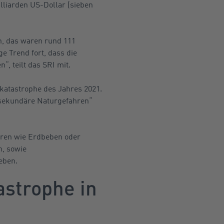
lliarden US-Dollar (sieben
n, das waren rund 111
ge Trend fort, dass die
“, teilt das SRI mit.
katastrophe des Jahres 2021.
 „sekundäre Naturgefahren“
ahren wie Erdbeben oder
n, sowie
eben.
astrophe in