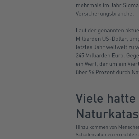
mehrmals im Jahr Sigma-S
Versicherungsbranche.
Laut der genannten aktue
Milliarden US-Dollar, umg
letztes Jahr weltweit zu
245 Milliarden Euro. Geg
ein Wert, der um ein Vier
über 96 Prozent durch Na
Viele hatt
Naturkatas
Hinzu kommen von Menschen 
Schadenvolumen erreichte ze