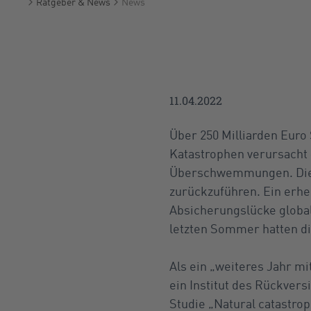
Ratgeber & News
News
Startseite
11.04.2022
Über 250 Milliarden Euro
Katastrophen verursacht 
Überschwemmungen. Die r
zurückzuführen. Ein erheb
Absicherungslücke globa
letzten Sommer hatten di
Als ein „weiteres Jahr mi
ein Institut des Rückvers
Studie „Natural catastroph