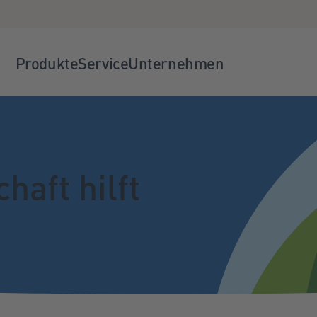
Produkte
Service
Unternehmen
haft hilft