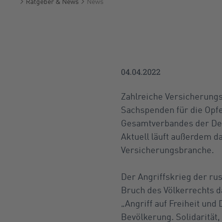
Ratgeber & News
News
Startseite
04.04.2022
Zahlreiche Versicherungs
Sachspenden für die Opfe
Gesamtverbandes der Deut
Aktuell läuft außerdem d
Versicherungsbranche.
Der Angriffskrieg der rus
Bruch des Völkerrechts 
„Angriff auf Freiheit und
Bevölkerung. Solidarität