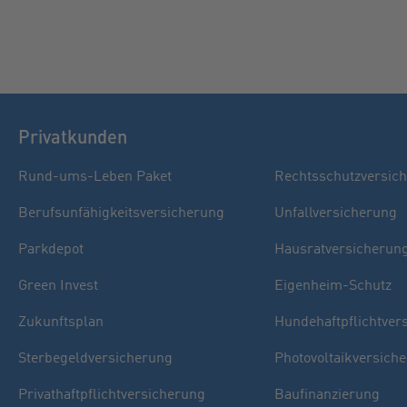
Privatkunden
Rund-ums-Leben Paket
Rechtsschutzversic
Berufsunfähigkeitsversicherung
Unfallversicherung
Parkdepot
Hausratversicherun
Green Invest
Eigenheim-Schutz
Zukunftsplan
Hundehaftpflichtver
Sterbegeldversicherung
Photovoltaikversich
Privathaftpflichtversicherung
Baufinanzierung