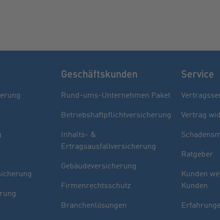
Geschäftskunden
Service
herung
Rund-ums-Unternehmen Paket
Vertragsse
Betriebshaftpflichtversicherung
Vertrag wi
g
Inhalts- &
Schadensm
Ertragsausfallversicherung
Ratgeber
Gebäudeversicherung
sicherung
Kunden we
Firmenrechtsschutz
Kunden
erung
Branchenlösungen
Erfahrunge