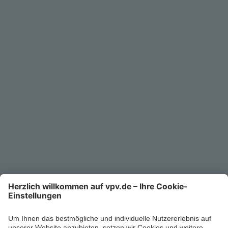
Service
Unternehmen
Kontakt
Service-Telefon
0711/1391-6000
Mo-Fr 8-18 Uhr
Kontaktformular
Ihr persönlicher Berater vor Ort