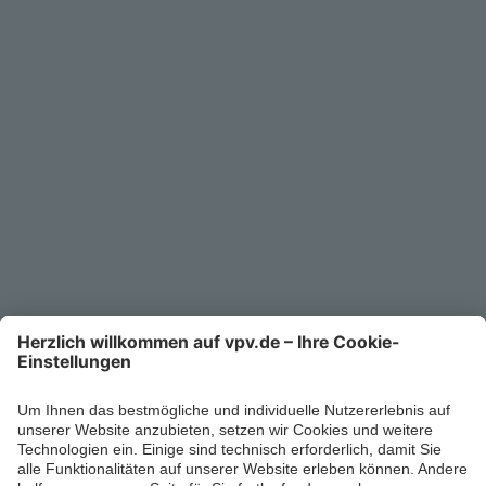
Service
Unternehmen
Kontakt
Service-Telefon
0711/1391-6000
Mo-Fr 8-18 Uhr
Kontaktformular
Ihr persönlicher Berater vor Ort