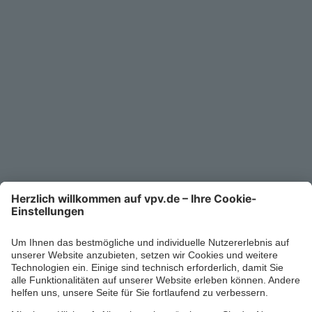
Unternehmen
Kontakt
Service-Telefon
0711/1391-6000
Mo-Fr 8-18 Uhr
Kontaktformular
Ihr persönlicher Berater vor Ort