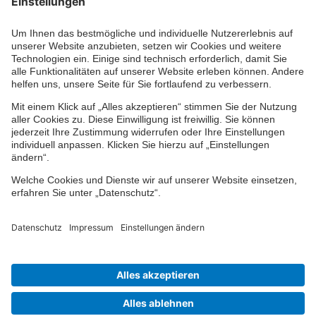
Ihr persönlicher Berater vor Ort
Impressum
Datenschutz
Cookie-Einstellungen
Barrierefreiheit
Übersicht
© 2024-2026 VPV Versicherungen