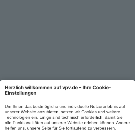
Unternehmen
Kontakt
Service-Telefon
0711/1391-6000
Mo-Fr 8-18 Uhr
Kontaktformular
Ihr persönlicher Berater vor Ort