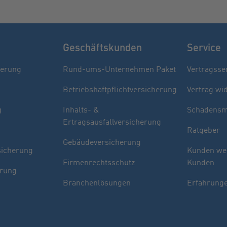
Geschäftskunden
Service
herung
Rund-ums-Unternehmen Paket
Vertragsse
Betriebshaftpflichtversicherung
Vertrag wi
g
Inhalts- &
Schadensm
Ertragsausfallversicherung
Ratgeber
Gebäudeversicherung
sicherung
Kunden we
Firmenrechtsschutz
Kunden
erung
Branchenlösungen
Erfahrunge