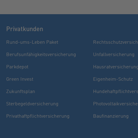
Privatkunden
Rund-ums-Leben Paket
Rechtsschutzversic
Berufsunfähigkeitsversicherung
Unfallversicherung
Parkdepot
Hausratversicherun
Green Invest
Eigenheim-Schutz
Zukunftsplan
Hundehaftpflichtver
Sterbegeldversicherung
Photovoltaikversich
Privathaftpflichtversicherung
Baufinanzierung