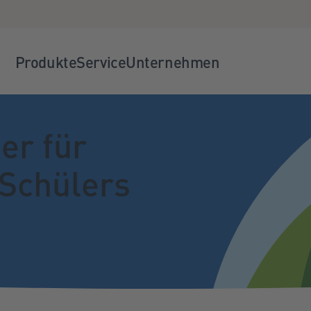
Produkte
Service
Unternehmen
er für
 Schülers