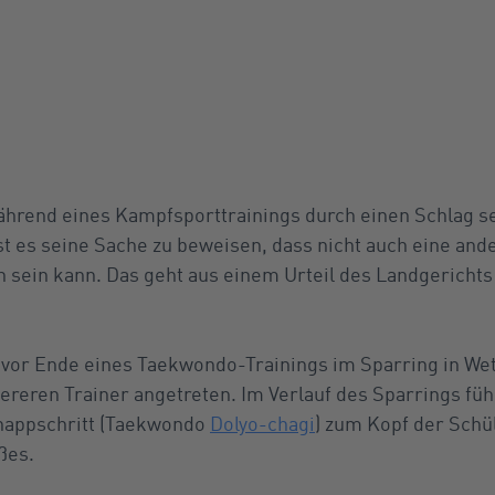
ährend eines Kampfsporttrainings durch einen Schlag se
ist es seine Sache zu beweisen, dass nicht auch eine an
 sein kann. Das geht aus einem Urteil des Landgerichts
z vor Ende eines Taekwondo-Trainings im Sparring in W
reren Trainer angetreten. Im Verlauf des Sparrings füh
nappschritt (Taekwondo
Dolyo-chagi
) zum Kopf der Schül
ßes.