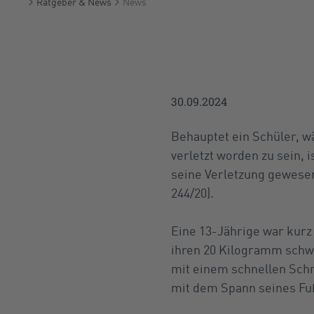
Ratgeber & News
News
Startseite
30.09.2024
Behauptet ein Schüler, w
verletzt worden zu sein, 
seine Verletzung gewesen
244/20).
Eine 13-Jährige war kur
ihren 20 Kilogramm schwe
mit einem schnellen Sch
mit dem Spann seines Fu