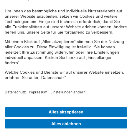
Ihr persönlicher Berater vor Ort
Impressum
Datenschutz
Cookie-Einstellungen
Barrierefreiheit
Übersicht
© 2024-2026 VPV Versicherungen