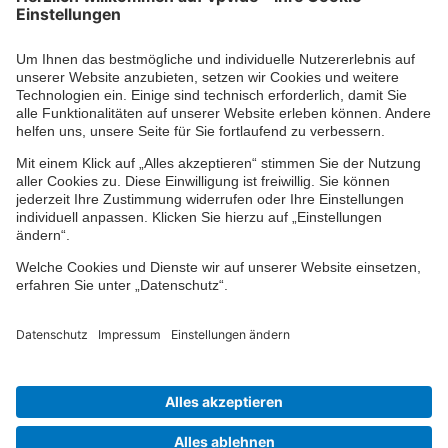
Ihr persönlicher Berater vor Ort
Impressum
Datenschutz
Cookie-Einstellungen
Barrierefreiheit
Übersicht
© 2024-2026 VPV Versicherungen