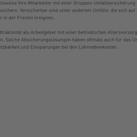
weise ihre Mitarbeiter mit einer Gruppen-Unfallversicherung fi
sichern. Versicherbar sind unter anderem Unfälle, die sich auf 
 in der Freizeit ereignen.
raktivität als Arbeitgeber mit einer betrieblichen Altersvorsorg
n. Solche Absicherungslösungen haben oftmals auch für das U
setzbarkeit und Einsparungen bei den Lohnnebenkosten.