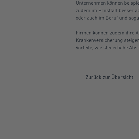
Unternehmen können beispiels
zudem im Ernstfall besser ab
oder auch im Beruf und sogar
Firmen können zudem ihre Att
Krankenversicherung steiger
Vorteile, wie steuerliche Ab
Zurück zur Übersicht