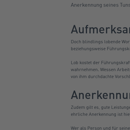
Anerkennung seines Tuns.
Aufmerksam
Doch blindlings lobende Wor
beziehungsweise Führungskra
Lob kostet der Führungskraf
wahrnehmen. Wessen Arbeitsp
von ihm durchdachte Vorsch
Anerkennun
Zudem gilt es, gute Leistung
ehrliche Anerkennung ist hie
Wer als Person und für seine