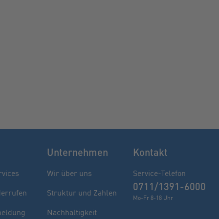
Unternehmen
Kontakt
rvices
Wir über uns
Service-Telefon
0711/1391-6000
derrufen
Struktur und Zahlen
Mo-Fr 8-18 Uhr
eldung
Nachhaltigkeit