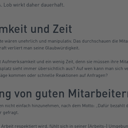
 Lob wirkt daher dauerhaft.
keit und Zeit
te wären unehrlich und manipulativ. Das durchschauen die Mitar
ft verliert man seine Glaubwürdigkeit.
t Aufmerksamkeit und ein wenig Zeit, denn sie müssen ihre Mit
latz sieht immer übersichtlich aus? Auf wen kann man sich ver
läge kommen oder schnelle Reaktionen auf Anfragen?
g von guten Mitarbeiter
en nicht einfach hinzunehmen, nach dem Motto: „Dafür bezahlt de
r gefragt.
 Arbeit respektiert wird, fühlt sich in seiner (Arbeits-) Umgeb