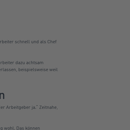
beiter schnell und als Chef
arbeiter dazu achtsam
lassen, beispielsweise weil
n
r Arbeitgeber ja.“ Zeitnahe,
ung wohl. Das können