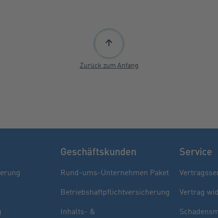
Zurück zum Anfang
Geschäftskunden
Service
herung
Rund-ums-Unternehmen Paket
Vertragsse
Betriebshaftpflichtversicherung
Vertrag wi
g
Inhalts- &
Schadensm