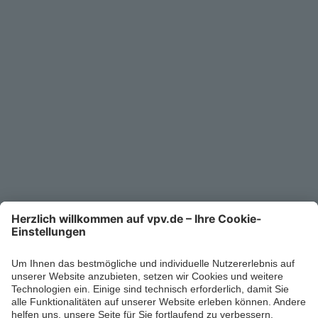
Service
Unternehmen
Kontakt
Service-Telefon
0711/1391-6000
Mo-Fr 8-18 Uhr
Kontaktformular
Ihr persönlicher Berater vor Ort