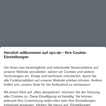
Kontakt
Service-Telefon
0711/1391-6000
Mo-Fr 8-18 Uhr
Kontaktformular
Ihr persönlicher Berater vor Ort