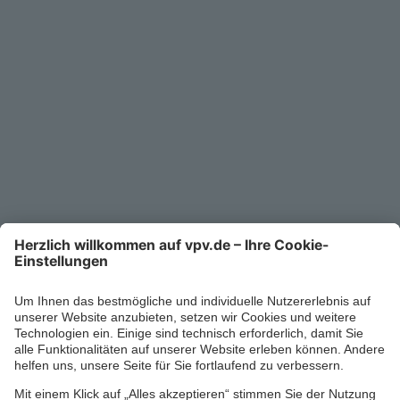
Unternehmen
Kontakt
Service-Telefon
0711/1391-6000
Mo-Fr 8-18 Uhr
Kontaktformular
Ihr persönlicher Berater vor Ort