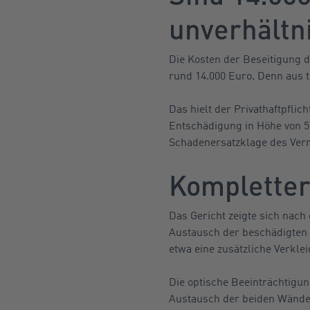
unverhältn
Die Kosten der Beseitigung 
rund 14.000 Euro. Denn aus 
Das hielt der Privathaftpfli
Entschädigung in Höhe von 5.
Schadenersatzklage des Verm
Kompletter 
Das Gericht zeigte sich nac
Austausch der beschädigten E
etwa eine zusätzliche Verkl
Die optische Beeinträchtigun
Austausch der beiden Wände 