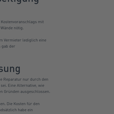
s Kostenvoranschlags mit
 Wände nötig.
m Vermieter lediglich eine
s gab der
ösung
ie Reparatur nur durch den
ei. Eine Alternative, wie
hen Gründen ausgeschlossen.
en. Die Kosten für den
dsätzlich habe ein