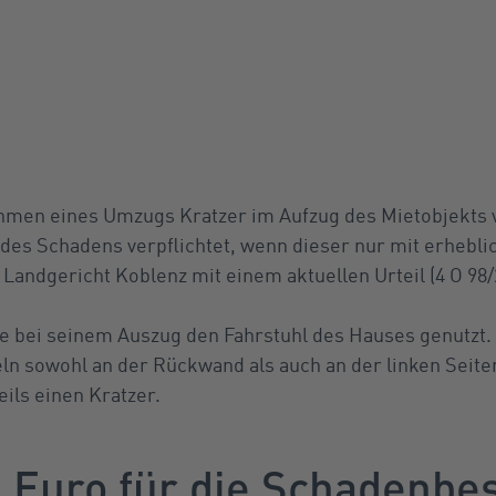
men eines Umzugs Kratzer im Aufzug des Mietobjekts v
 des Schadens verpflichtet, wenn dieser nur mit erhebl
Landgericht Koblenz mit einem aktuellen Urteil (4 O 98/
 bei seinem Auszug den Fahrstuhl des Hauses genutzt. 
ln sowohl an der Rückwand als auch an der linken Seite
ils einen Kratzer.
0 Euro für die Schadenbe