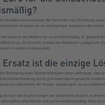
ismäßig?
des Schadens veranschlagte der Vermieter nach Einholung eine
technischen Gründen sei ein vollständiger Austausch der beiden
cht-Versicherer des Mieters für unverhältnismäßig. Er gestand de
000 Euro zu. Zu Unrecht, urteilte das Koblenzer Landgericht. E
ieters in vollem Umfang statt.
Ersatz ist die einzige L
h der Befragung eines Sachverständigen davon überzeugt, dass d
delstahlverkleidung durch gleichwertige Originalteile möglich s
eidung zum Kaschieren der Kratzer anzubringen, sei aus statisc
g sei nach den Ausführungen des Gutachters deutlich zu erkenn
seien daher erforderlich und somit verhältnismäßig. Denn grun