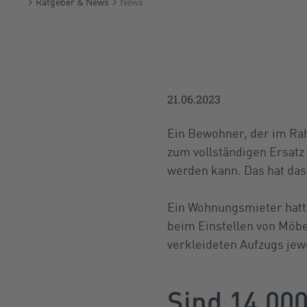
Ratgeber & News
News
Startseite
21.06.2023
Ein Bewohner, der im Rah
zum vollständigen Ersatz
werden kann. Das hat das 
Ein Wohnungsmieter hatte
beim Einstellen von Möbe
verkleideten Aufzugs jewe
Sind 14.00