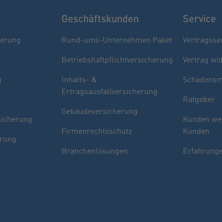
Geschäftskunden
Service
herung
Rund-ums-Unternehmen Paket
Vertragsse
Betriebshaftpflichtversicherung
Vertrag wi
g
Inhalts- &
Schadensm
Ertragsausfallversicherung
Ratgeber
Gebäudeversicherung
sicherung
Kunden we
Firmenrechtsschutz
Kunden
erung
Branchenlösungen
Erfahrunge