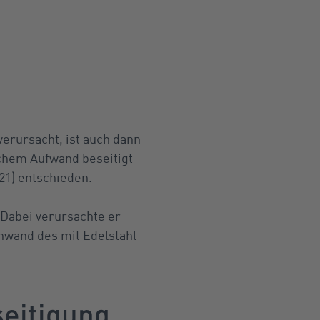
erursacht, ist auch dann
ichem Aufwand beseitigt
21) entschieden.
Dabei verursachte er
nwand des mit Edelstahl
seitigung