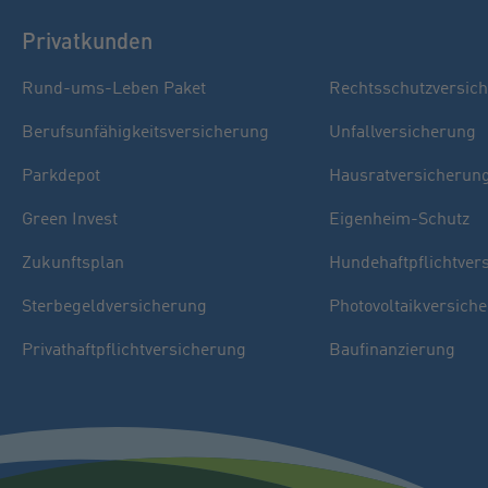
Privatkunden
Rund-ums-Leben Paket
Rechtsschutzversic
Berufsunfähigkeitsversicherung
Unfallversicherung
Parkdepot
Hausratversicherun
Green Invest
Eigenheim-Schutz
Zukunftsplan
Hundehaftpflichtver
Sterbegeldversicherung
Photovoltaikversich
Privathaftpflichtversicherung
Baufinanzierung