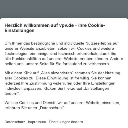
0711/1391-6000
Mo-Fr 8-18 Uhr
Kontaktformular
Ihr persönlicher Berater vor Ort
Impressum