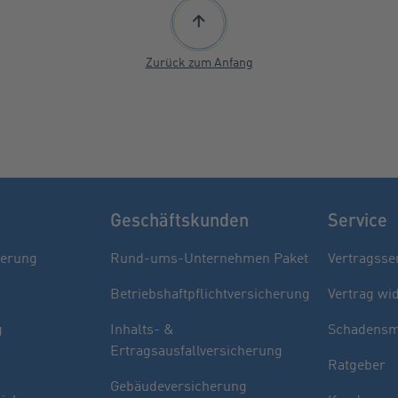
Zurück zum Anfang
Geschäftskunden
Service
herung
Rund-ums-Unternehmen Paket
Vertragsse
Betriebshaftpflichtversicherung
Vertrag wi
g
Inhalts- &
Schadensm
Ertragsausfallversicherung
Ratgeber
Gebäudeversicherung