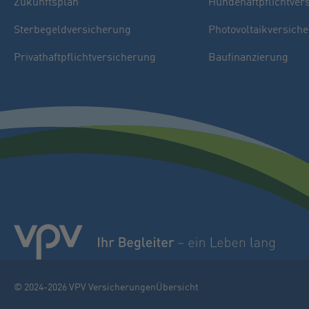
Zukunftsplan
Hundehaftpflichtver
Sterbegeldversicherung
Photovoltaikversich
Privathaftpflichtversicherung
Baufinanzierung
© 2024-2026 VPV Versicherungen
Übersicht