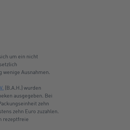
ich um ein nicht
etzlich
nig wenige Ausnahmen.
V.
(B.A.H.) wurden
theken ausgegeben. Bei
Packungseinheit zehn
stens zehn Euro zuzahlen.
 rezeptfreie