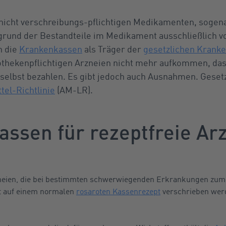
 nicht verschreibungs-pflichtigen Medikamenten, soge
fgrund der Bestandteile im Medikament ausschließlich v
n die
Krankenkassen
als Träger der
gesetzlichen Krank
pothekenpflichtigen Arzneien nicht mehr aufkommen, das
lbst bezahlen. Es gibt jedoch auch Ausnahmen. Gesetzl
tel-Richtlinie
(AM-LR).
assen für rezeptfreie Ar
eien, die bei bestimmten schwerwiegenden Erkrankungen zum
t auf einem normalen
rosaroten Kassenrezept
verschrieben wer