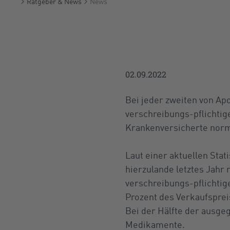
Ratgeber & News
News
Startseite
02.09.2022
Bei jeder zweiten von Ap
verschreibungs-pflichtig
Krankenversicherte norm
Laut einer aktuellen Stat
hierzulande letztes Jahr
verschreibungs-pflichti
Prozent des Verkaufsprei
Bei der Hälfte der ausge
Medikamente.