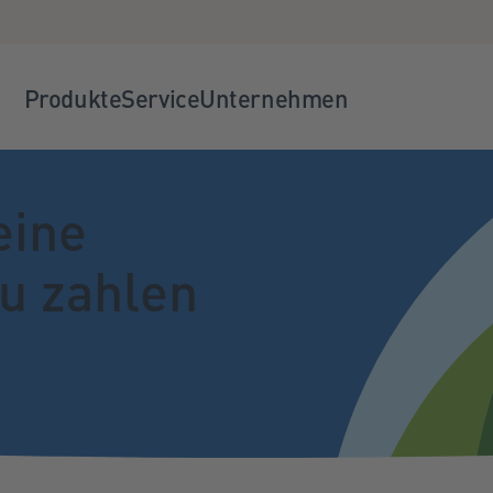
Produkte
Service
Unternehmen
eine
zu zahlen