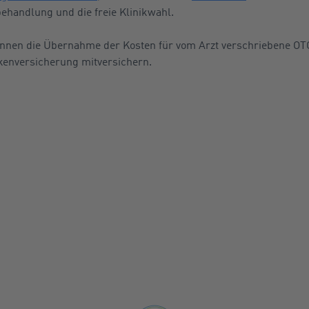
ehandlung und die freie Klinikwahl.
können die Übernahme der Kosten für vom Arzt verschriebene O
nkenversicherung mitversichern.