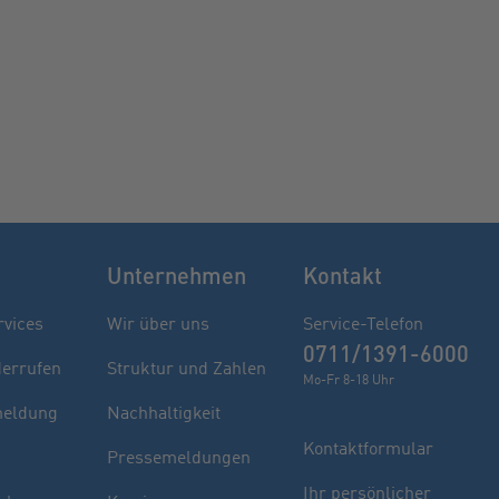
Unternehmen
Kontakt
rvices
Wir über uns
Service-Telefon
0711/1391-6000
derrufen
Struktur und Zahlen
Mo-Fr 8-18 Uhr
eldung
Nachhaltigkeit
Kontaktformular
Pressemeldungen
Finden Sie Ihren Berater
Ihr persönlicher