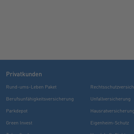
Privatkunden
Rund-ums-Leben Paket
Rechtsschutzversic
Berufsunfähigkeitsversicherung
Unfallversicherung
Parkdepot
Hausratversicherun
Green Invest
Eigenheim-Schutz