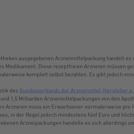
otheken ausgegebenen Arzneimittelpackung handelt es s
es Medikament. Diese rezeptfreien Arzneien müssen ges
alerweise komplett selbst bezahlen. Es gibt jedoch ei
istik des
Bundesverbands der Arzneimittel-Hersteller e.
 rund 1,5 Milliarden Arzneimittelpackungen von den Apo
gen Arzneien muss ein Erwachsener normalerweise pro 
ses, in der Regel jedoch mindestens fünf Euro und höch
gebenen Arzneipackungen handelte es sich allerdings um