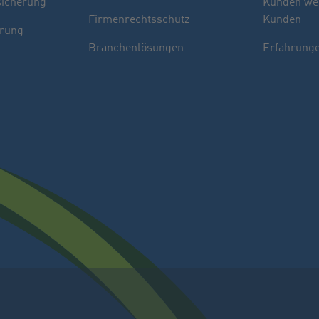
sicherung
Kunden we
Firmenrechtsschutz
Kunden
erung
Branchenlösungen
Erfahrunge