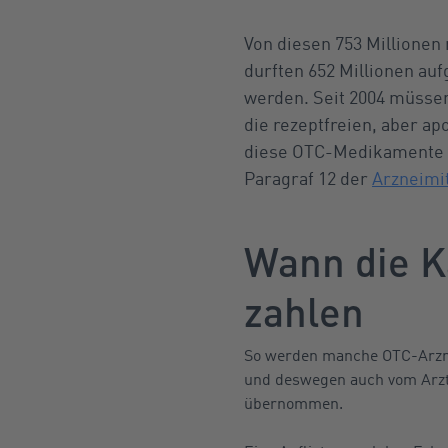
Von diesen 753 Millionen
durften 652 Millionen au
werden. Seit 2004 müsse
die rezeptfreien, aber a
diese OTC-Medikamente se
Paragraf 12 der
Arzneimit
Wann die K
zahlen
So werden manche OTC-Arzn
und deswegen auch vom Arz
übernommen.