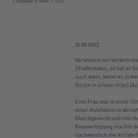
Ratgeber & News
News
Startseite
01.06.2022
Veranlasst ein Verkehrst
Straßenbahn, so hat er fü
auch dann, wenn es zu k
Berlin in einem Urteil (Az.
Eine Frau war in einer S
einer Autofahrerin abrup
Gleichgewicht und stürzte
Knieverletzung machte di
nachweislich die Vorfahr