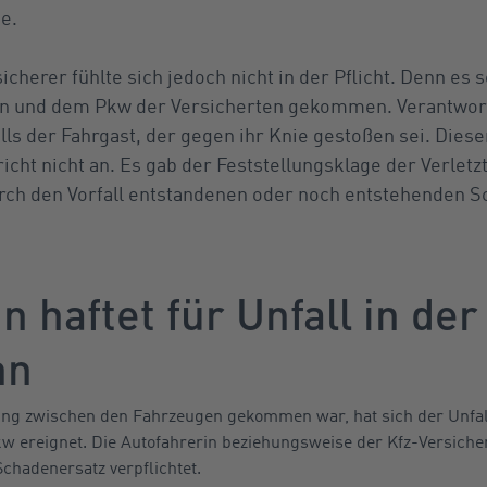
e.
icherer fühlte sich jedoch nicht in der Pflicht. Denn es
n und dem Pkw der Versicherten gekommen. Verantwortl
alls der Fahrgast, der gegen ihr Knie gestoßen sei. Die
icht nicht an. Es gab der Feststellungsklage der Verletzt
rch den Vorfall entstandenen oder noch entstehenden S
n haftet für Unfall in der
hn
ung zwischen den Fahrzeugen gekommen war, hat sich der Unfa
w ereignet. Die Autofahrerin beziehungsweise der Kfz-Versiche
chadenersatz verpflichtet.