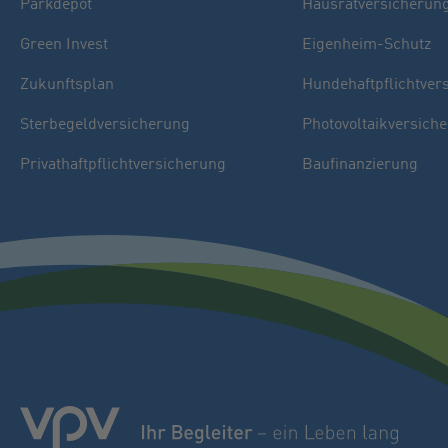
Parkdepot
Hausratversicherun
Green Invest
Eigenheim-Schutz
Zukunftsplan
Hundehaftpflichtver
Sterbegeldversicherung
Photovoltaikversich
Privathaftpflichtversicherung
Baufinanzierung