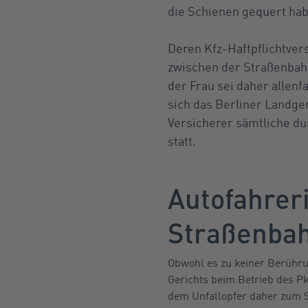
die Schienen gequert hab
Deren Kfz-Haftpflichtvers
zwischen der Straßenbah
der Frau sei daher allenf
sich das Berliner Landger
Versicherer sämtliche du
statt.
Autofahreri
Straßenba
Obwohl es zu keiner Berühr
Gerichts beim Betrieb des Pk
dem Unfallopfer daher zum S