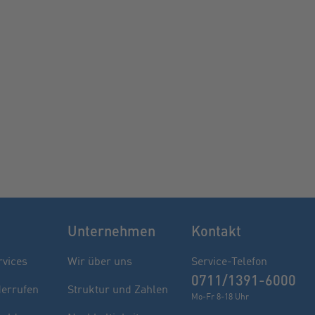
Unternehmen
Kontakt
rvices
Wir über uns
Service-Telefon
0711/1391-6000
derrufen
Struktur und Zahlen
Mo-Fr 8-18 Uhr