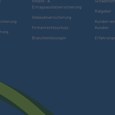
g
Inhalts- &
Schadensm
Ertragsausfallversicherung
Ratgeber
Gebäudeversicherung
sicherung
Kunden we
Firmenrechtsschutz
Kunden
erung
Branchenlösungen
Erfahrunge