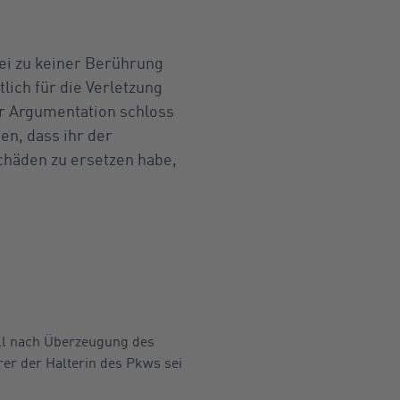
 sei zu keiner Berührung
ich für die Verletzung
ser Argumentation schloss
en, dass ihr der
chäden zu ersetzen habe,
ll nach Überzeugung des
rer der Halterin des Pkws sei