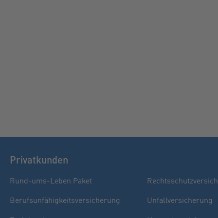
Privatkunden
Rund-ums-Leben Paket
Rechtsschutzversic
Berufsunfähigkeitsversicherung
Unfallversicherung